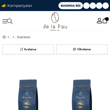
Kampanyalar
Espresso
Sıralama
Filtreleme