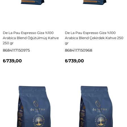
De La Pau Espresso Giza %100
De La Pau Espresso Giza %100
Arabica Blend Öğütülmüş Kahve
Arabica Blend Çekirdek Kahve 250
250 gr
gr
8684117150975
8684117150968
₺739,00
₺739,00