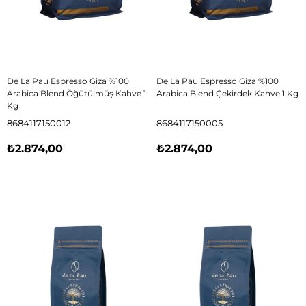
De La Pau Espresso Giza %100
De La Pau Espresso Giza %100
Arabica Blend Öğütülmüş Kahve 1
Arabica Blend Çekirdek Kahve 1 Kg
Kg
8684117150012
8684117150005
₺2.874,00
₺2.874,00