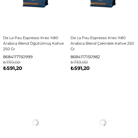
De La Pau Espresso Kreo %80
De La Pau Espresso Kreo %80
Arabica Blend Öğütülmüş Kahve
Arabica Blend Çekirdek Kahve 250
250 Gr
Gr
8684117150999
8684117150982
₺739,00
₺739,00
₺591,20
₺591,20