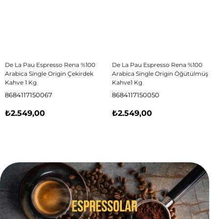
De La Pau Espresso Rena %100
De La Pau Espresso Rena %100
Arabica Single Origin Çekirdek
Arabica Single Origin Öğütülmüş
Kahve 1 Kg
Kahve1 Kg
8684117150067
8684117150050
₺2.549,00
₺2.549,00