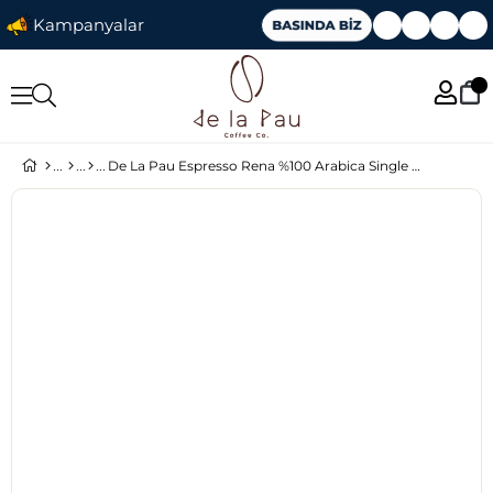
Kampanyalar
De La Pau Espresso Rena %100 Arabica Single Origin Çekirdek Kahve 250 gr