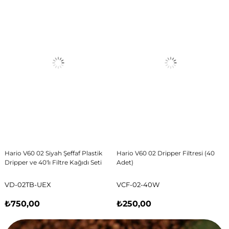
Hario V60 02 Siyah Şeffaf Plastik
Hario V60 02 Dripper Filtresi (40
Dripper ve 40'lı Filtre Kağıdı Seti
Adet)
VD-02TB-UEX
VCF-02-40W
₺750,00
₺250,00