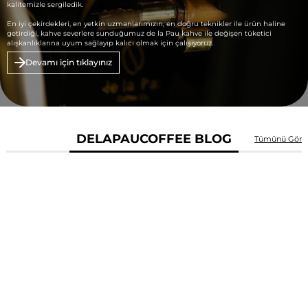
kalitemizle sergiledik.
En iyi çekirdekleri, en yetkin uzmanlarımızın, en doğru teknikler ile ürün haline
getirdiği, kahve severlere sunduğumuz de la Pau kahve ile değişen tüketici
alışkanlıklarına uyum sağlayıp kalıcı olmak için çalışıyoruz.
Devamı için tıklayınız
DELAPAUCOFFEE BLOG
Tümünü Gör