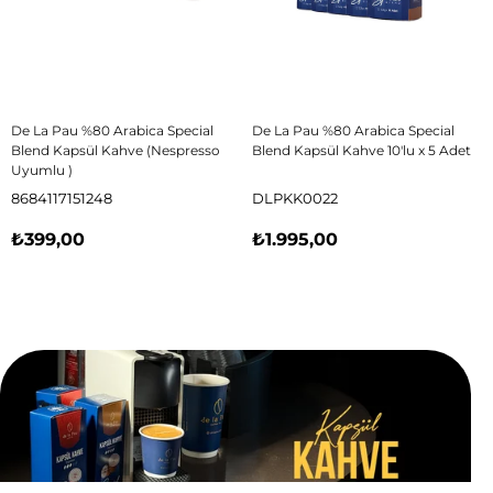
De La Pau %80 Arabica Special
De La Pau %80 Arabica Special
Blend Kapsül Kahve (Nespresso
Blend Kapsül Kahve 10'lu x 5 Adet
Uyumlu )
8684117151248
DLPKK0022
₺399,00
₺1.995,00