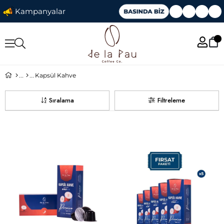
Kampanyalar
Kapsül Kahve
Sıralama
Filtreleme