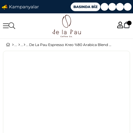
Kampanyalar
De La Pau Espresso Kreo %80 Arabica Blend Çekirdek Kahve 250 Gr