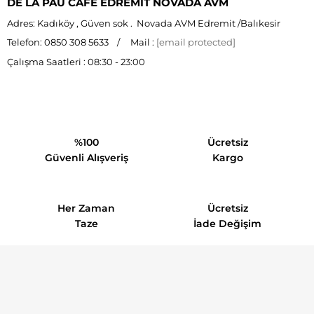
DE LA PAU CAFE EDREMİT NOVADA AVM
Adres: Kadıköy , Güven sok . Novada AVM Edremit /Balıkesir
Telefon: 0850 308 5633 / Mail :
[email protected]
Çalışma Saatleri : 08:30 - 23:00
%100
Ücretsiz
Güvenli Alışveriş
Kargo
Her Zaman
Ücretsiz
Taze
İade Değişim