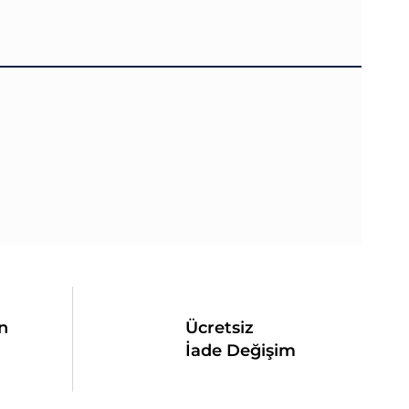
n
Ücretsiz
İade Değişim