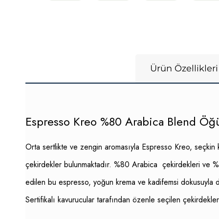
Ürün Özellikleri
Espresso Kreo %80 Arabica Blend Öğü
Orta sertlikte ve zengin aromasıyla Espresso Kreo, seçkin k
çekirdekler bulunmaktadır. %80 Arabica çekirdekleri ve %20 o
edilen bu espresso, yoğun krema ve kadifemsi dokusuyla dama
Sertifikalı kavurucular tarafından özenle seçilen çekirdekle