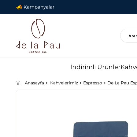
Kampanyalar
İndirimli Ürünler
Kahv
Anasayfa
Kahvelerimiz
Espresso
De La Pau Es