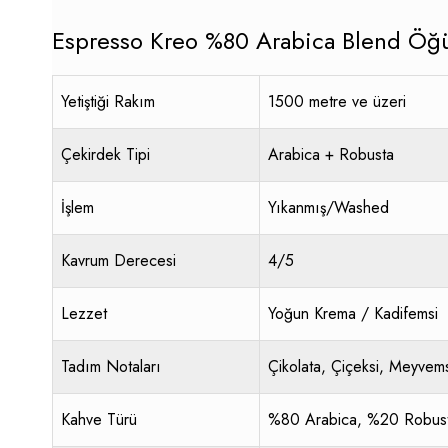
Espresso Kreo %80 Arabica Blend Öğü
Yetiştiği Rakım
1500 metre ve üzeri
Çekirdek Tipi
Arabica + Robusta
İşlem
Yıkanmış/Washed
Kavrum Derecesi
4/5
Lezzet
Yoğun Krema / Kadifemsi
Tadım Notaları
Çikolata, Çiçeksi, Meyvem
Kahve Türü
%80 Arabica, %20 Robus