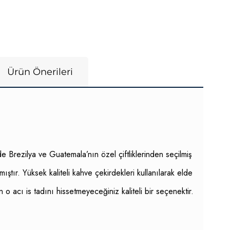
Ürün Önerileri
e Brezilya ve Guatemala’nın özel çiftliklerinden seçilmiş
tır. Yüksek kaliteli kahve çekirdekleri kullanılarak elde
 acı is tadını hissetmeyeceğiniz kaliteli bir seçenektir.