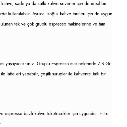
bu kahve, sade ya da sütlü kahve severler için de ideal bir
 kullanılabilir. Ayrıca, soğuk kahve tarifleri için de uygun
a bulunan tek ve çok gruplu espresso makinelerine ve tam
yimi yaşayacaksınız. Gruplu Espresso makinelerinde 7-8 Gr
e art yapabilir, çeşitli şuruplar ile kahvenizi tatlı bir
 espresso bazlı kahve tüketecekler için uygundur. Filtre
r.