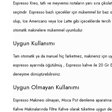
Espresso Kreo, tatlı ve meyvemsi notaların yanı sıra çikolata
seçimdir. Espresso bazlı içecekler için mükemmel bir baz ol
olup, Ice Americano veya Ice Latte gibi içeceklerde tercih
otomatik makinelere mükemmel uyumludur.
Uygun Kullanımı
Tam otomatik ya da manuel hiç farketmez, makineniz için u
espresso ayarında öğütülmüş , Espresso kahve ile 20 Gr Espre
deneyime dönüştürebilirsiniz.
Uygun Olmayan Kullanımı
Espresso Makinesi olmayan, Moca Pot demleme aparatına sah
Kahve Makinalarında Filtre Kahve olarak tüketime uygun değ