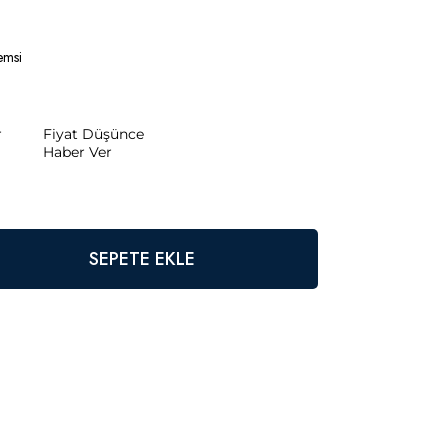
emsi
r
Fiyat Düşünce
Haber Ver