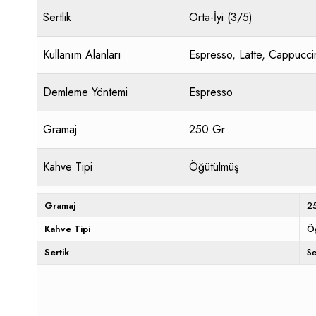
Sertlik
Orta-İyi (3/5)
Kullanım Alanları
Espresso, Latte, Cappucci
Demleme Yöntemi
Espresso
Gramaj
250 Gr
Kahve Tipi
Öğütülmüş
Gramaj
2
Kahve Tipi
Ö
Sertik
Se