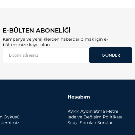
E-BÜLTEN ABONELİĞİ
Kampanya ve yeniliklerden haberdar olmak için e-
bültenimize kayıt olun.
GÖNDER
Hesabım
KVKK Aydınlatma Metni
un Öyküsü
İade ve Değişim Politikası
istemimiz
Sıkça Sorulan Sorular