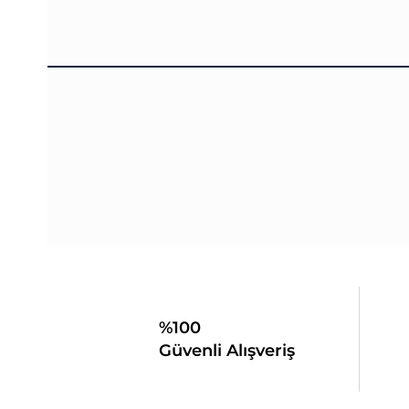
%100
Güvenli Alışveriş