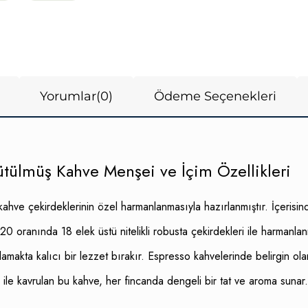
Yorumlar
(0)
Ödeme Seçenekleri
tülmüş Kahve Menşei ve İçim Özellikleri
ahve çekirdeklerinin özel harmanlanmasıyla hazırlanmıştır. İçerisind
ranında 18 elek üstü nitelikli robusta çekirdekleri ile harmanlanmış
kta kalıcı bir lezzet bırakır. Espresso kahvelerinde belirgin olan o
r ile kavrulan bu kahve, her fincanda dengeli bir tat ve aroma sunar.