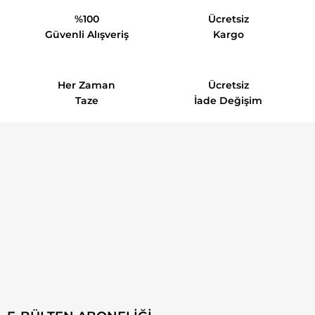
%100
Ücretsiz
Güvenli Alışveriş
Kargo
Her Zaman
Ücretsiz
Taze
İade Değişim