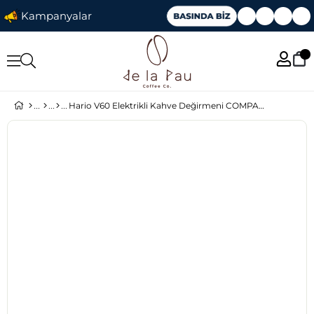
Kampanyalar
Hario V60 Elektrikli Kahve Değirmeni COMPACT N