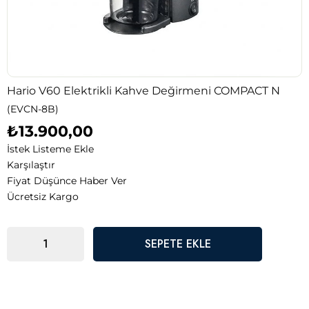
Hario V60 Elektrikli Kahve Değirmeni COMPACT N
(EVCN-8B)
₺13.900,00
İstek Listeme Ekle
Karşılaştır
Fiyat Düşünce Haber Ver
Ücretsiz Kargo