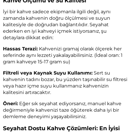
Kahve Ölçümü ve Su Kalitesi
İyi bir kahve sadece ekipmanla ilgili değil, aynı
zamanda kahvenin doğru ölçülmesi ve suyun
kalitesiyle de doğrudan bağlantılıdır. Seyahat
ederken en iyi kahveyi içmek istiyorsanız, şu
detaylara dikkat edin:
Hassas Terazi:
Kahvenizi gramaj olarak ölçerek her
seferinde aynı lezzeti yakalayabilirsiniz. (İdeal oran: 1
gram kahveye 15-17 gram su)
Filtreli veya Kaynak Suyu Kullanımı:
Sert su
kahvenin tadını bozar, bu yüzden taşınabilir su filtresi
veya hazır içme suyu kullanmanız kahvenizin
kalitesini artıracaktır.
Öneri:
Eğer sık seyahat ediyorsanız, manuel kahve
değirmeniyle kahvenizi taze öğüterek daha iyi bir
demleme deneyimi yaşayabilirsiniz.
Seyahat Dostu Kahve Çözümleri: En İyisi