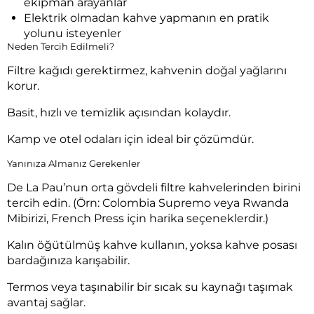
ekipman arayanlar
Elektrik olmadan kahve yapmanın en pratik
yolunu isteyenler
Neden Tercih Edilmeli?
Filtre kağıdı gerektirmez, kahvenin doğal yağlarını
korur.
Basit, hızlı ve temizlik açısından kolaydır.
Kamp ve otel odaları için ideal bir çözümdür.
Yanınıza Almanız Gerekenler
De La Pau’nun orta gövdeli filtre kahvelerinden birini
tercih edin. (Örn: Colombia Supremo veya Rwanda
Mibirizi, French Press için harika seçeneklerdir.)
Kalın öğütülmüş kahve kullanın, yoksa kahve posası
bardağınıza karışabilir.
Termos veya taşınabilir bir sıcak su kaynağı taşımak
avantaj sağlar.