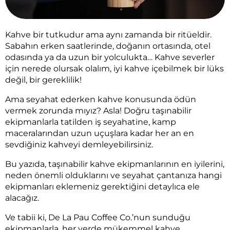
Kahve bir tutkudur ama aynı zamanda bir ritüeldir.
Sabahın erken saatlerinde, doğanın ortasında, otel
odasında ya da uzun bir yolculukta… Kahve severler
için nerede olursak olalım, iyi kahve içebilmek bir lüks
değil, bir gereklilik!
Ama seyahat ederken kahve konusunda ödün
vermek zorunda mıyız? Asla! Doğru taşınabilir
ekipmanlarla tatilden iş seyahatine, kamp
maceralarından uzun uçuşlara kadar her an en
sevdiğiniz kahveyi demleyebilirsiniz.
Bu yazıda, taşınabilir kahve ekipmanlarının en iyilerini,
neden önemli olduklarını ve seyahat çantanıza hangi
ekipmanları eklemeniz gerektiğini detaylıca ele
alacağız.
Ve tabii ki, De La Pau Coffee Co.’nun sunduğu
ekipmanlarla, her yerde mükemmel kahve