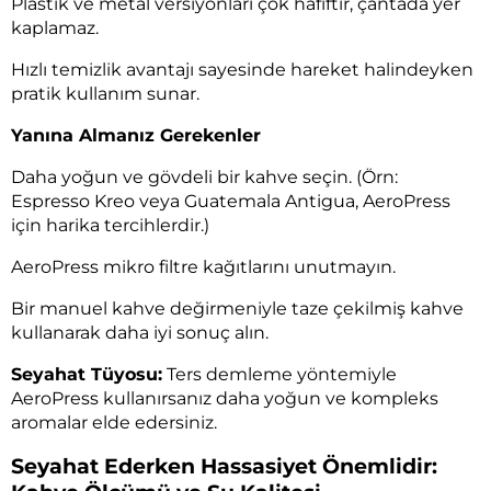
Plastik ve metal versiyonları çok hafiftir, çantada yer
kaplamaz.
Hızlı temizlik avantajı sayesinde hareket halindeyken
pratik kullanım sunar.
Yanına Almanız Gerekenler
Daha yoğun ve gövdeli bir kahve seçin. (Örn:
Espresso Kreo veya Guatemala Antigua, AeroPress
için harika tercihlerdir.)
AeroPress mikro filtre kağıtlarını unutmayın.
Bir manuel kahve değirmeniyle taze çekilmiş kahve
kullanarak daha iyi sonuç alın.
Seyahat Tüyosu:
Ters demleme yöntemiyle
AeroPress kullanırsanız daha yoğun ve kompleks
aromalar elde edersiniz.
Seyahat Ederken Hassasiyet Önemlidir: