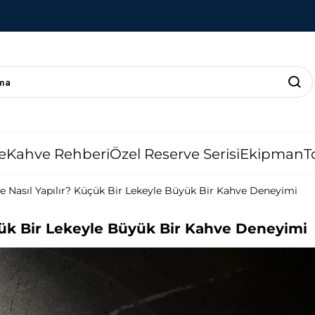
e
Kahve Rehberi
Özel Reserve Serisi
Ekipman
T
e Nasıl Yapılır? Küçük Bir Lekeyle Büyük Bir Kahve Deneyimi
çük Bir Lekeyle Büyük Bir Kahve Deneyimi