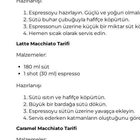
Hazırlanışı:
Espressoyu hazırlayın. Güçlü ve yoğun olmalı
Sütü buhar çubuğuyla hafifçe köpürtün.
Espressonun üzerine küçük bir miktar süt k
Hemen sıcak olarak servis edin.
Latte Macchiato Tarifi
Malzemeler:
180 ml süt
1 shot (30 ml) espresso
Hazırlanışı
Sütü ısıtın ve hafifçe köpürtün.
Büyük bir bardağa sütü dökün.
Espressoyu sütün üzerine yavaşça ekleyin.
Servis ederken katmanların oluştuğunu görebi
Caramel Macchiato Tarifi
Malzemeler: