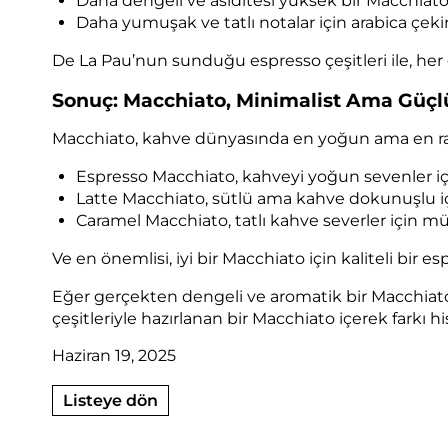
Daha dengeli ve asiditesi yüksek bir Macchiato 
Daha yumuşak ve tatlı notalar için arabica çeki
De La Pau’nun sunduğu espresso çeşitleri ile, 
Sonuç: Macchiato, Minimalist Ama Güçl
Macchiato, kahve dünyasında en yoğun ama en rafin
Espresso Macchiato, kahveyi yoğun sevenler içi
Latte Macchiato, sütlü ama kahve dokunuşlu içi
Caramel Macchiato, tatlı kahve severler için mü
Ve en önemlisi, iyi bir Macchiato için kaliteli bir esp
Eğer gerçekten dengeli ve aromatik bir Macchiat
çeşitleriyle hazırlanan bir Macchiato içerek farkı hi
Haziran 19, 2025
Listeye dön