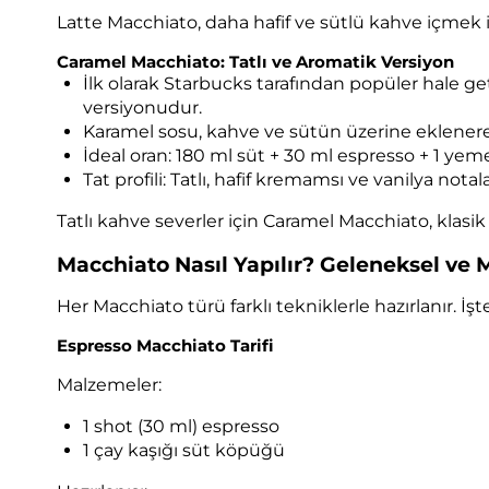
Latte Macchiato, daha hafif ve sütlü kahve içmek i
Caramel Macchiato: Tatlı ve Aromatik Versiyon
İlk olarak Starbucks tarafından popüler hale g
versiyonudur.
Karamel sosu, kahve ve sütün üzerine eklenerek 
İdeal oran: 180 ml süt + 30 ml espresso + 1 ye
Tat profili: Tatlı, hafif kremamsı ve vanilya notal
Tatlı kahve severler için Caramel Macchiato, klasik s
Macchiato Nasıl Yapılır? Geleneksel ve
Her Macchiato türü farklı tekniklerle hazırlanır. İşte
Espresso Macchiato Tarifi
Malzemeler:
1 shot (30 ml) espresso
1 çay kaşığı süt köpüğü