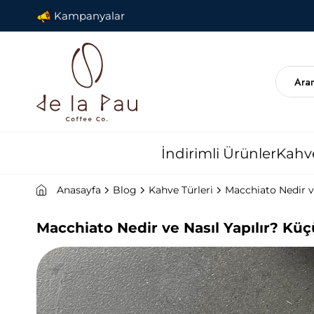
Kampanyalar
İndirimli Ürünler
Kahv
Anasayfa
Blog
Kahve Türleri
Macchiato Nedir v
Macchiato Nedir ve Nasıl Yapılır? Kü