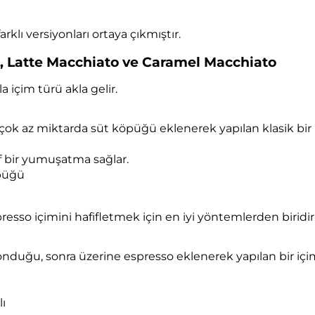
klı versiyonları ortaya çıkmıştır.
o, Latte Macchiato ve Caramel Macchiato
 içim türü akla gelir.
çok az miktarda süt köpüğü eklenerek yapılan klasik bir
 bir yumuşatma sağlar.
öpüğü
resso içimini hafifletmek için en iyi yöntemlerden biridir
nduğu, sonra üzerine espresso eklenerek yapılan bir içim
lı