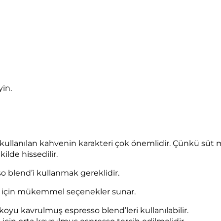
in.
 kullanılan kahvenin karakteri çok önemlidir. Çünkü süt m
ilde hissedilir.
so blend’i kullanmak gereklidir.
o için mükemmel seçenekler sunar.
oyu kavrulmuş espresso blend’leri kullanılabilir.