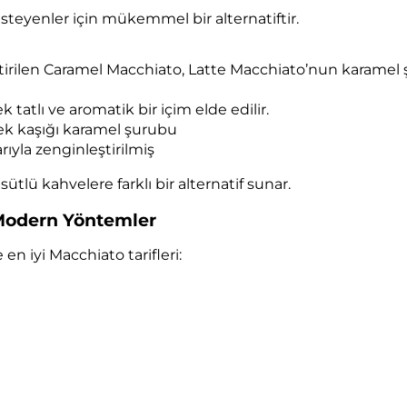
steyenler için mükemmel bir alternatiftir.
etirilen Caramel Macchiato, Latte Macchiato’nun karamel
tatlı ve aromatik bir içim elde edilir.
mek kaşığı karamel şurubu
arıyla zenginleştirilmiş
ütlü kahvelere farklı bir alternatif sunar.
 Modern Yöntemler
 en iyi Macchiato tarifleri: