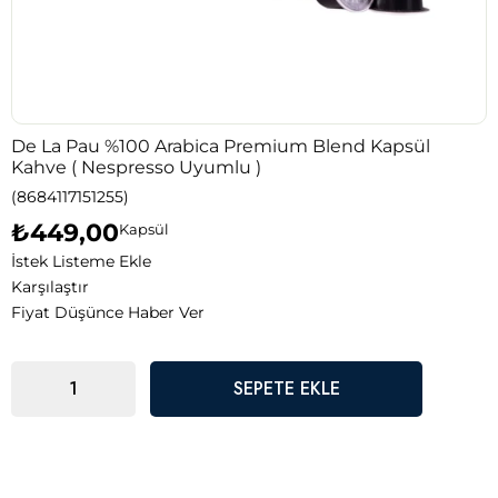
De La Pau %100 Arabica Premium Blend Kapsül
Kahve ( Nespresso Uyumlu )
(8684117151255)
₺449,00
Kapsül
İstek Listeme Ekle
Karşılaştır
Fiyat Düşünce Haber Ver