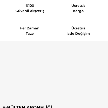
%100
Ücretsiz
Güvenli Alışveriş
Kargo
Her Zaman
Ücretsiz
Taze
İade Değişim
E-BÜLTEN ABONELİĞİ