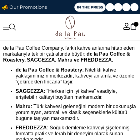
Our Promotions
de la Pau Coffee Company, farklı kahve anlarına hitap eden
markalarıyla tek bir çatı altında büyür:
de la Pau Coffee &
Roastery, SAGGEZZA, Mahru ve FREDDEZZA.
de la Pau Coffee & Roastery:
Nitelikli kahve
yaklaşımımızın merkezidir; kahveyi anlamla ve özenle
“çekirdekten fincana” taşır.
SAGGEZZA:
“Herkes için iyi kahve” vaadiyle,
erişilebilir kaliteyi büyüten markamızdır.
Mahru:
Türk kahvesi geleneğini modern bir dokunuşla
yorumlayan, aromalı ve klasik seçeneklerle kültürü
bugüne taşıyan markamızdır.
FREDDEZZA:
Soğuk demleme kahveyi şişelenmiş
formatta pratik ve ferah bir deneyim olarak sunan
markamızdır.