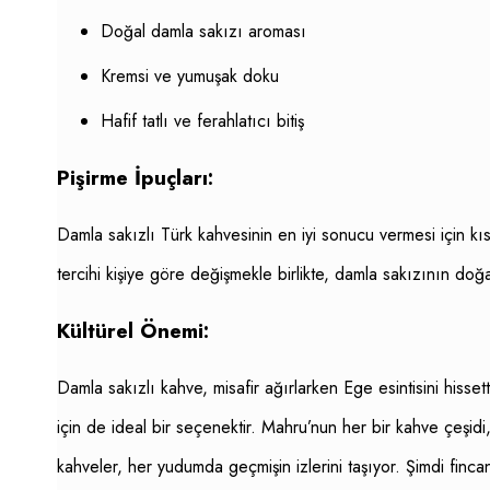
Doğal damla sakızı aroması
Kremsi ve yumuşak doku
Hafif tatlı ve ferahlatıcı bitiş
Pişirme İpuçları:
Damla sakızlı Türk kahvesinin en iyi sonucu vermesi için kıs
tercihi kişiye göre değişmekle birlikte, damla sakızının doğal
Kültürel Önemi:
Damla sakızlı kahve, misafir ağırlarken Ege esintisini hisse
için de ideal bir seçenektir. Mahru’nun her bir kahve çeşidi
kahveler, her yudumda geçmişin izlerini taşıyor. Şimdi finca