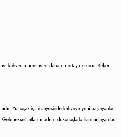
 olması kahvenin aromasını daha da ortaya çıkarır. Şeker
kramdır. Yumuşak içimi sayesinde kahveye yeni başlayanlar
yor. Geleneksel tatları modern dokunuşlarla harmanlayan bu