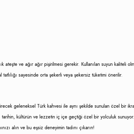
ık ateşte ve ağır ağır pişirilmesi gerekir. Kullanılan suyun kaliteli
 tatlılığı sayesinde orta şekerli veya şekersiz tüketimi önerilir.
ttirecek geleneksel Türk kahvesi ile aynı şekilde sunulan özel bir i
, tarihin, kültürün ve lezzetin iç içe geçtiği özel bir yolculuk sunu
nınızı alın ve bu eşsiz deneyimin tadını çıkarın!