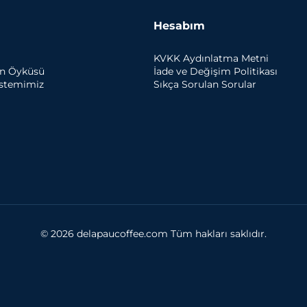
Hesabım
KVKK Aydınlatma Metni
un Öyküsü
İade ve Değişim Politikası
istemimiz
Sıkça Sorulan Sorular
© 2026 delapaucoffee.com Tüm hakları saklıdır.