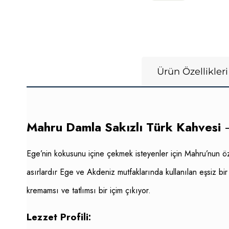
Ürün Özellikleri
Mahru Damla Sakızlı Türk Kahvesi
–
Ege’nin kokusunu içine çekmek isteyenler için Mahru’nun 
asırlardır Ege ve Akdeniz mutfaklarında kullanılan eşsiz bi
kremamsı ve tatlımsı bir içim çıkıyor.
Lezzet Profili: