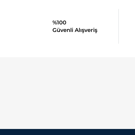
%100
Güvenli Alışveriş