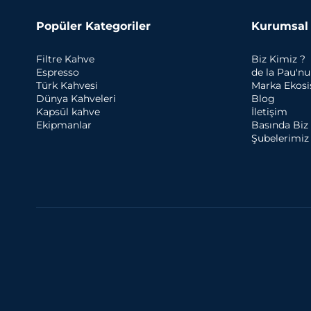
Popüler Kategoriler
Kurumsal
Filtre Kahve
Biz Kimiz ?
Espresso
de la Pau'n
Türk Kahvesi
Marka Ekos
Dünya Kahveleri
Blog
Kapsül kahve
İletişim
Ekipmanlar
Basında Biz
Şubelerimiz