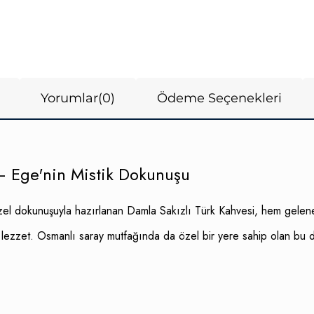
Yorumlar
(0)
Ödeme Seçenekleri
 Ege'nin Mistik Dokunuşu
özel dokunuşuyla hazırlanan Damla Sakızlı Türk Kahvesi, hem gelen
r lezzet. Osmanlı saray mutfağında da özel bir yere sahip olan bu d