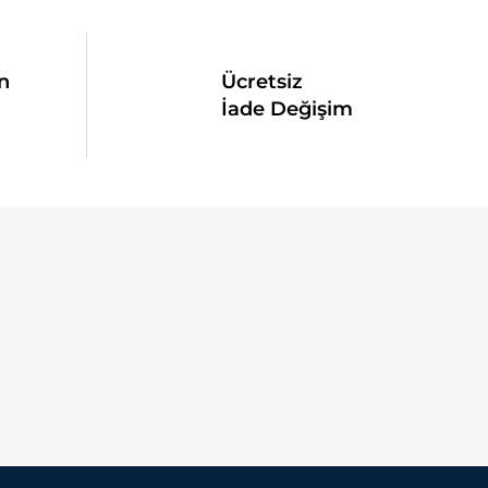
n
Ücretsiz
İade Değişim