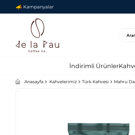
Kampanyalar
İndirimli Ürünler
Kahv
Anasayfa
Kahvelerimiz
Türk Kahvesi
Mahru Dam