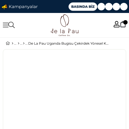
Kampanyalar
De La Pau Uganda Bugisu Çekirdek Yöresel Kahve 250 Gr