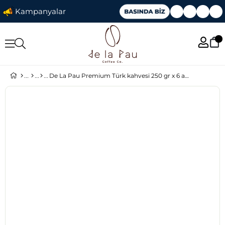
Kampanyalar
De La Pau Premium Türk kahvesi 250 gr x 6 adet (Silindir Kutu)