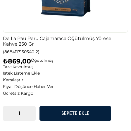
De La Pau Peru Cajamaraca Öğütülmüş Yöresel
Kahve 250 Gr
(8684117150340-2)
₺869,00
Öğütülmüş
Taze Kavrulmuş
İstek Listeme Ekle
Karşılaştır
Fiyat Düşünce Haber Ver
Ücretsiz Kargo