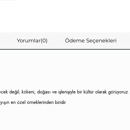
Yorumlar
(0)
Ödeme Seçenekleri
ecek değil; kökeni, doğası ve işlenişiyle bir kültür olarak görüyoru
yışın en özel örneklerinden biridir.