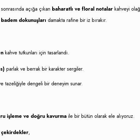
, sonrasında açığa çıkan
baharatlı ve floral notalar
kahveyi olağa
e badem dokunuşları
damakta rafine bir iz bırakır.
en
kahve tutkunları için tasarlandı.
s)
parlak ve berrak bir karakter sergiler.
e tazeliğiyle dengeli bir deneyim sunar.
ru işleme ve doğru kavurma
ile bir bütün olarak ele alıyoruz.
çekirdekler
,