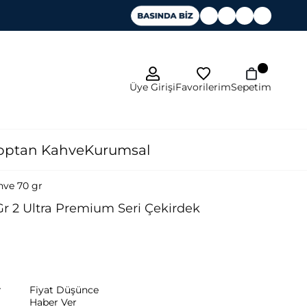
Favorilerim
Üye Girişi
Sepetim
optan Kahve
Kurumsal
hve 70 gr
r 2 Ultra Premium Seri Çekirdek
r
Fiyat Düşünce
Haber Ver