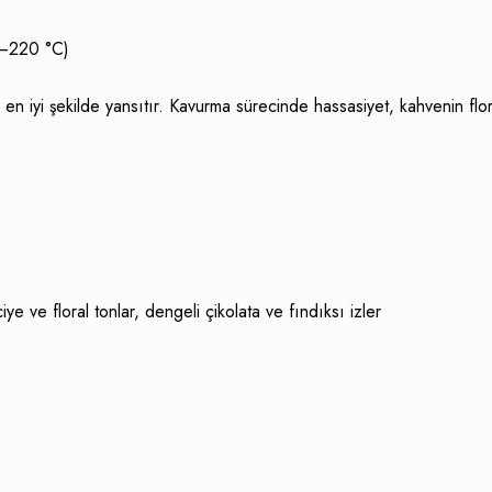
–220 °C)
 en iyi şekilde yansıtır. Kavurma sürecinde hassasiyet, kahvenin fl
ye ve floral tonlar, dengeli çikolata ve fındıksı izler