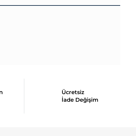
n
Ücretsiz
İade Değişim