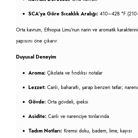
SCA’ya Göre Sıcaklık Aralığı:
410–428 °F (210
Orta kavrum, Ethiopia Limu’nun narin ve aromatik karakterini
yapısını öne çıkarır.
Duyusal Deneyim
Aroma:
Çikolata ve fındıksı notalar
Lezzet:
Canlı, baharatlı, şarap benzeri tatlar; narenci
Gövde:
Orta gövdeli, ipeksi
Asidite:
Canlı ve narenciye tonlarında
Tadım Notları:
Kremsi doku, badem, lime, kayısı