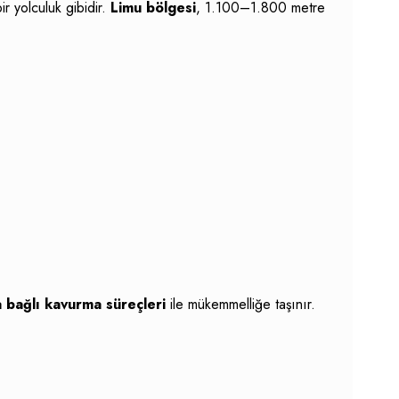
r yolculuk gibidir.
Limu bölgesi
, 1.100–1.800 metre
na bağlı kavurma süreçleri
ile mükemmelliğe taşınır.