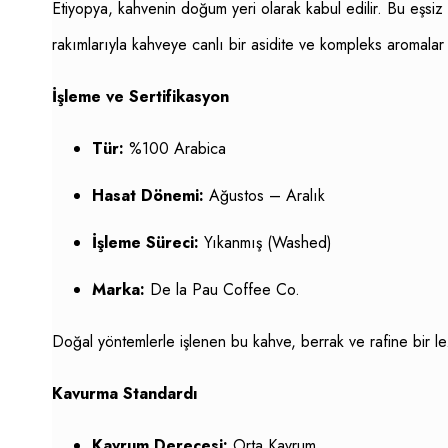
Etiyopya, kahvenin doğum yeri olarak kabul edilir. Bu eşsiz 
rakımlarıyla kahveye canlı bir asidite ve kompleks aromalar
İşleme ve Sertifikasyon
Tür:
%100 Arabica
Hasat Dönemi:
Ağustos – Aralık
İşleme Süreci:
Yıkanmış (Washed)
Marka:
De la Pau Coffee Co.
Doğal yöntemlerle işlenen bu kahve, berrak ve rafine bir 
Kavurma Standardı
Kavrum Derecesi:
Orta Kavrum