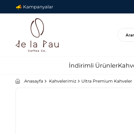
Kampanyalar
İndirimli Ürünler
Kahv
Anasayfa
Kahvelerimiz
Ultra Premium Kahveler