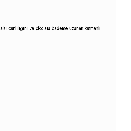
oralsı canlılığını ve çikolata-bademe uzanan katmanlı