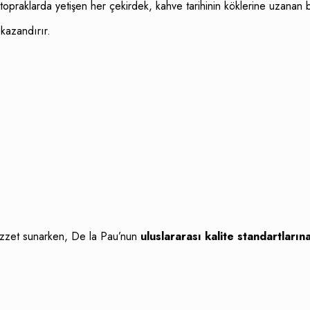
topraklarda yetişen her çekirdek, kahve tarihinin köklerine uzanan bi
 kazandırır.
lezzet sunarken, De la Pau’nun
uluslararası kalite standartları