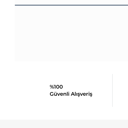
%100
Güvenli Alışveriş