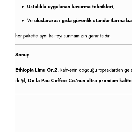
Ustalıkla uygulanan kavurma teknikleri
,
Ve
uluslararası gıda güvenlik standartlarına bağ
her pakette aynı kaliteyi sunmamızın garantisidir.
Sonuç
Ethiopia Limu Gr.2
, kahvenin doğduğu topraklardan gelen
değil;
De la Pau Coffee Co.’nun ultra premium kalite