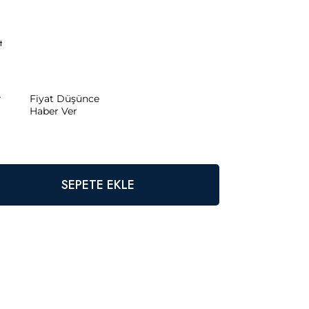
t
r
Fiyat Düşünce
Haber Ver