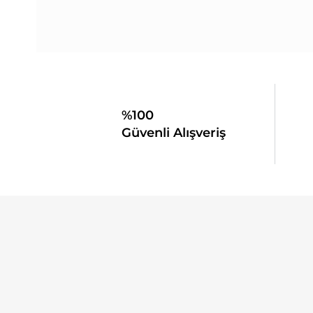
%100
Güvenli Alışveriş