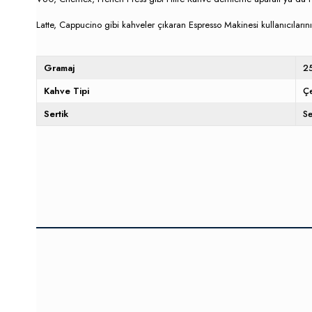
Latte, Cappucino gibi kahveler çıkaran Espresso Makinesi kullanıcıların
Gramaj
2
Kahve Tipi
Ç
Sertik
Se