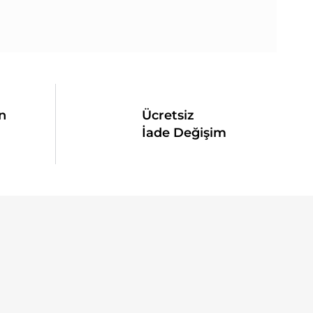
n
Ücretsiz
İade Değişim