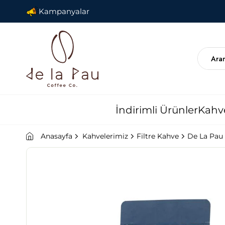
Kampanyalar
İndirimli Ürünler
Kahv
Anasayfa
Kahvelerimiz
Filtre Kahve
De La Pau 