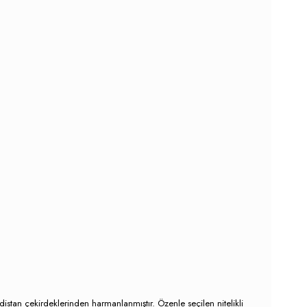
distan çekirdeklerinden harmanlanmıştır. Özenle seçilen nitelikli