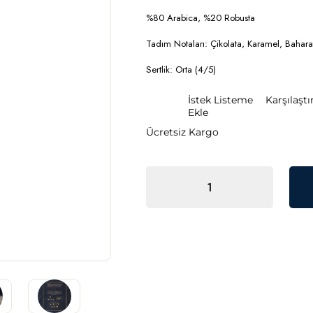
İndirim
%80 Arabica, %20 Robusta
Tadım Notaları:
Çikolata, Karamel, Bahara
Sertlik:
Orta (4/5)
İstek Listeme
Karşılaştı
Ekle
Ücretsiz Kargo