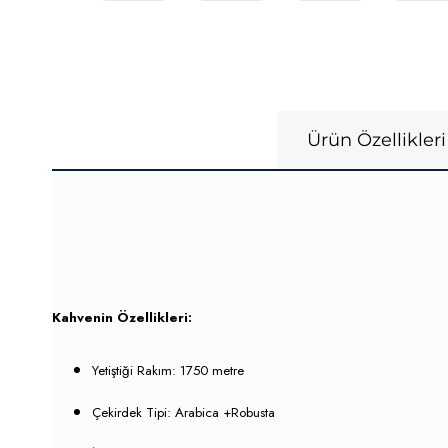
Ürün Özellikleri
Kahvenin Özellikleri:
Yetiştiği Rakım:
1750 metre
Çekirdek Tipi: Arabica +Robusta