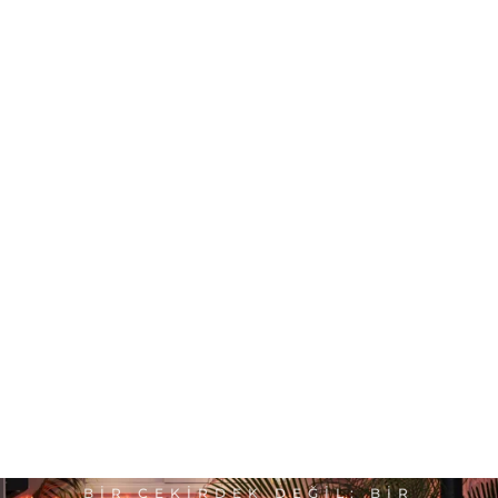
BIR ÇEKIRDEK DEĞIL; BIR