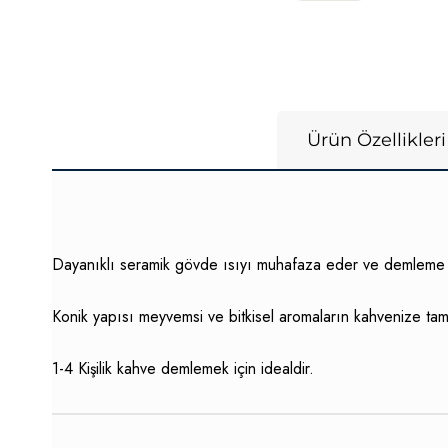
Ürün Özellikleri
Dayanıklı seramik gövde ısıyı muhafaza eder ve demleme sü
Konik yapısı meyvemsi ve bitkisel aromaların kahvenize ta
1-4 Kişilik kahve demlemek için idealdir.