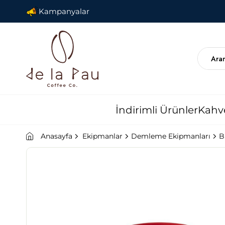
Kampanyalar
İndirimli Ürünler
Kahv
Anasayfa
Ekipmanlar
Demleme Ekipmanları
B