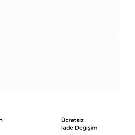
n
Ücretsiz
İade Değişim