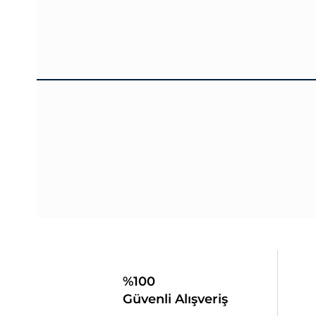
%100
Güvenli Alışveriş