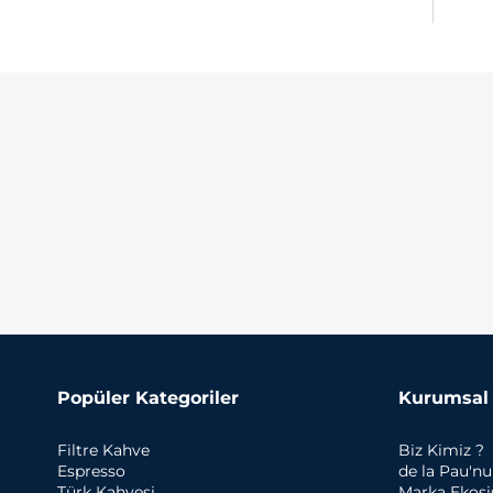
Popüler Kategoriler
Kurumsal
Filtre Kahve
Biz Kimiz ?
Espresso
de la Pau'n
Türk Kahvesi
Marka Ekos