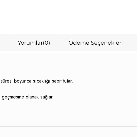
Yorumlar
(0)
Ödeme Seçenekleri
resi boyunca sıcaklığı sabit tutar.
m geçmesine olanak sağlar.